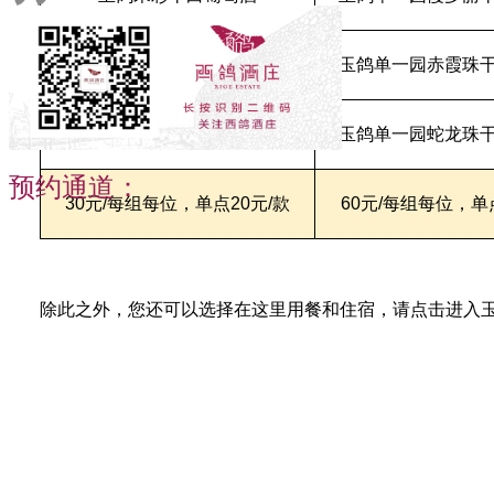
玉鸽宋彩桃红葡萄酒
玉鸽单一园赤霞珠
贺兰红赤霞珠干红葡萄酒N.28
玉鸽单一园蛇龙珠
预约通道：
30元/每组每位，单点20元/款
60元/每组每位，单
除此之外，您还可以选择在这里用餐和住宿，请点击进入玉