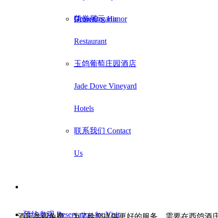
Grower
荣誉展示 Honor
Dove Organic
Restaurant
玉鸽葡萄庄园酒店
Jade Dove Vineyard
Hotels
联系我们 Contact
Us
预约参观 Reservation for Visit
酒庄参观免费。为了给您提供更好的服务，需要在西鸽酒