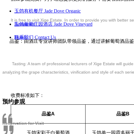
玉鸽有机餐厅 Jade Dove Organic
It is free to visit Xige Estate. In order to provide you with bett
Restaurant
玉鸽葡萄庄园酒店 Jade Dove Vineyard
Hotels
联系我们 Contact Us
品鉴：由酒庄专业讲师团队带领品鉴，通过讲解葡萄酒品鉴
Tasting: A team of professional lecturers of Xige Estate will gui
analyzing the grape characteristics, vinification and style of each seri
收费标准如下：
预约参观
品鉴A
品鉴B
Reservation for Visit
玉鸽宋彩干白葡萄酒
玉鸽单一园霞多丽